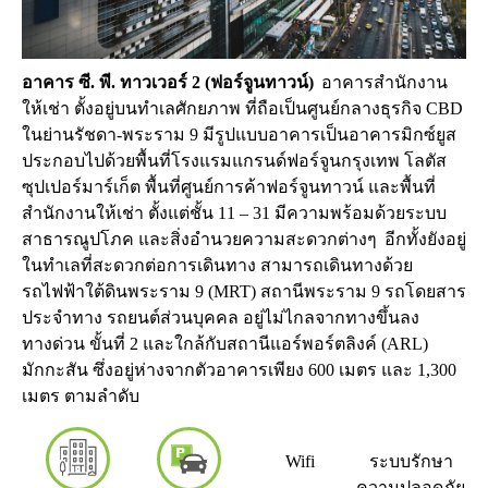
อาคาร ซี. พี. ทาวเวอร์ 2 (ฟอร์จูนทาวน์)
อาคารสำนักงาน
ให้เช่า ตั้งอยู่บนทำเลศักยภาพ ที่ถือเป็นศูนย์กลางธุรกิจ CBD
ในย่านรัชดา-พระราม 9 มีรูปแบบอาคารเป็นอาคารมิกซ์ยูส
ประกอบไปด้วยพื้นที่โรงแรมแกรนด์ฟอร์จูนกรุงเทพ โลตัส
ซุปเปอร์มาร์เก็ต พื้นที่ศูนย์การค้าฟอร์จูนทาวน์ และพื้นที่
สำนักงานให้เช่า ตั้งแต่ชั้น 11 – 31 มีความพร้อมด้วยระบบ
สาธารณูปโภค และสิ่งอำนวยความสะดวกต่างๆ อีกทั้งยังอยู่
ในทำเลที่สะดวกต่อการเดินทาง สามารถเดินทางด้วย
รถไฟฟ้าใต้ดินพระราม 9 (MRT) สถานีพระราม 9 รถโดยสาร
ประจำทาง รถยนต์ส่วนบุคคล อยู่ไม่ไกลจากทางขึ้นลง
ทางด่วน ขั้นที่ 2 และใกล้กับสถานีแอร์พอร์ตลิงค์ (ARL)
มักกะสัน ซึ่งอยู่ห่างจากตัวอาคารเพียง 600 เมตร และ 1,300
เมตร ตามลำดับ
Wifi
ระบบรักษา
ความปลอดภัย