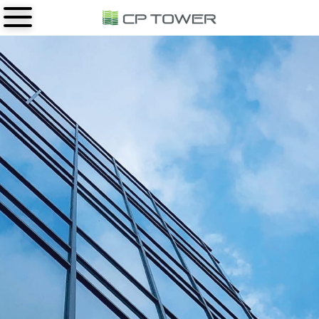
เกี่ยวกับเรา
อาคารสำนักงาน
ซี.พี.ทาวเวอร์ ใน กรุงเทพ
ซี.พี.ทาวเวอร์ ใน ภูมิภาค
ซี.พี.ทาวเวอร์ 1 (สีลม)
ข่าวสารและกิจกรรม
ซี.พี.ทาวเวอร์ พิษณุโลก
ซี.พี.ทาวเวอร์ 2 (ฟอร์จูนทาวน์)
ติดต่อเรา
ซี.พี.ทาวเวอร์ ขอนแก่น 1
ซี.พี.ทาวเวอร์ 3 (พญาไท)
ซี.พี.ทาวเวอร์ ขอนแก่น 2
ซี.พี.ทาวเวอร์ นอร์ธปาร์ค
ซี.พี.ทาวเวอร์ ขอนแก่น 3
ซี.พี.ทาวเวอร์ นครราชสีมา
ซี.พี.ทาวเวอร์ อุดรธานี
ซี.พี.ทาวเวอร์ สุราษฎร์ธานี
ซี.พี.ทาวเวอร์ นครศรีธรรมราช
ซี.พี.ทาวเวอร์ หาดใหญ่