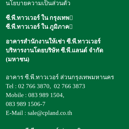
นโยบายความเป็นส่วนตัว
ซี.พี.ทาวเวอร์ ใน กรุงเทพ
ซี.พี.ทาวเวอร์ ใน ภูมิภาค
ซี.พี.ทาวเวอร์ 1 (สีลม)
ซี.พี.ทาวเวอร์ 2 (ฟอร์จูนทาวน์)
ซี.พี.ทาวเวอร์ พิษณุโลก
อาคารสำนักงานให้เช่า ซี.พี.ทาวเวอร์
ซี.พี.ทาวเวอร์ 3 (พญาไท)
ซี.พี.ทาวเวอร์ ขอนแก่น 1
บริหารงานโดยบริษัท ซี.พี.แลนด์ จำกัด
ซี.พี.ทาวเวอร์ นอร์ธปาร์ค
ซี.พี.ทาวเวอร์ ขอนแก่น 2
(มหาชน)
ซี.พี.ทาวเวอร์ ขอนแก่น 3
ซี.พี.ทาวเวอร์ นครราชสีมา
อาคาร ซี.พี.ทาวเวอร์ ส่วนกรุงเทพมหานคร
ซี.พี.ทาวเวอร์ อุดรธานี
Tel :
02 766 3870
,
02 766 3873
ซี.พี.ทาวเวอร์ สุราษฎร์ธานี
Mobile :
083 989 1504
,
ซี.พี.ทาวเวอร์ นครศรีธรรมราช
083 989 1506-7
ซี.พี.ทาวเวอร์ หาดใหญ่
E-Mail :
sale@cpland.co.th