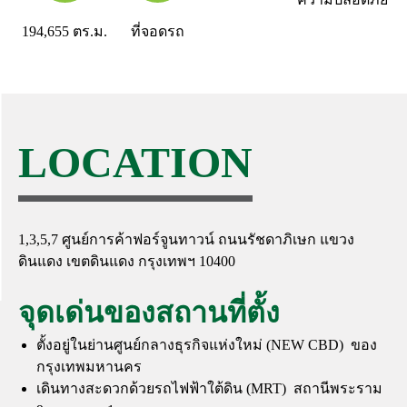
194,655
ตร.ม.
ที่จอดรถ
LOCATION
1,3,5,7 ศูนย์การค้าฟอร์จูนทาวน์ ถนนรัชดาภิเษก แขวง
ดินแดง เขตดินแดง กรุงเทพฯ 10400
จุดเด่นของสถานที่ตั้ง
ตั้งอยู่ในย่านศูนย์กลางธุรกิจแห่งใหม่ (NEW CBD) ของ
กรุงเทพมหานคร
เดินทางสะดวกด้วยรถไฟฟ้าใต้ดิน (MRT) สถานีพระราม