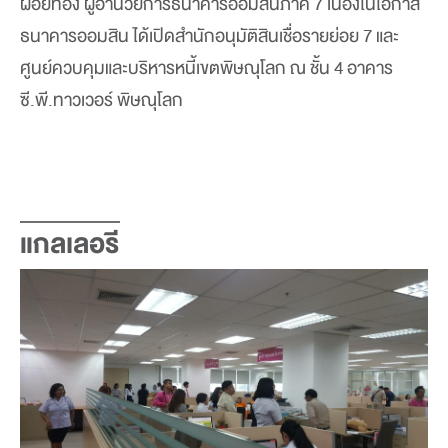
ฝอยทอง ผู้อำนวยการธนาคารออมสินภาค 7 เนื่องในโอกาส
ธนาคารออมสิน ได้เปิดสำนักอนุมัติสินเชื่อรายย่อย 7 และ
ศูนย์ควบคุมและบริหารหนี้เขตพิษณุโลก ณ ชั้น 4 อาคาร
ซี.พี.ทาวเวอร์ พิษณุโลก
แกลเลอรี